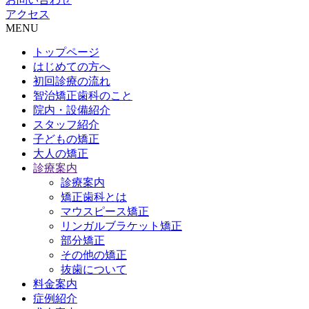
アクセス
MENU
トップページ
はじめての方へ
初回診療の流れ
智治矯正歯科のこと
院内・設備紹介
スタッフ紹介
子どもの矯正
大人の矯正
診療案内
診療案内
矯正歯科とは
マウスピース矯正
リンガルブラケット矯正
部分矯正
その他の矯正
抜歯について
料金案内
症例紹介