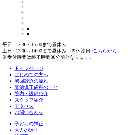
●
●
平日 : 13:30～15:00まで昼休み
土日 : 13:00～14:00まで昼休み
※休診日 :
こちらから
※受付時間は終了時間30分前となります。
トップページ
はじめての方へ
初回診療の流れ
智治矯正歯科のこと
院内・設備紹介
スタッフ紹介
アクセス
お問い合わせ
子どもの矯正
大人の矯正