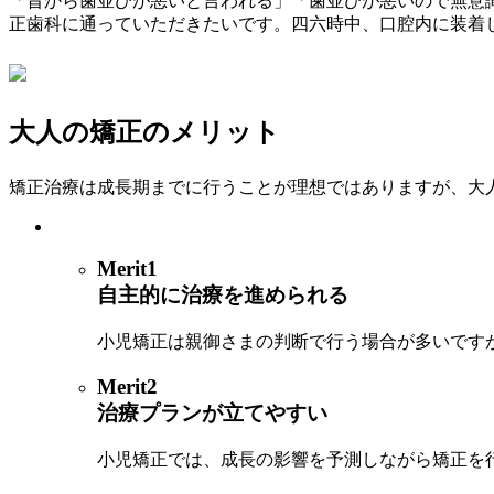
「昔から歯並びが悪いと言われる」「歯並びが悪いので無意
正歯科に通っていただきたいです。四六時中、口腔内に装着
大人の矯正のメリット
矯正治療は成長期までに行うことが理想ではありますが、大
Merit1
自主的に治療を進められる
小児矯正は親御さまの判断で行う場合が多いです
Merit2
治療プランが立てやすい
小児矯正では、成長の影響を予測しながら矯正を