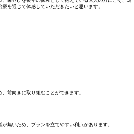
つ、歯並びを長年の悩みとして抱えている大人の方にこそ、矯
治療を通じて体感していただきたいと思います。
め、前向きに取り組むことができます。
響が無いため、プランを立てやすい利点があります。