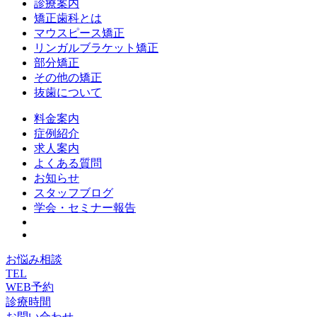
診療案内
矯正歯科とは
マウスピース矯正
リンガルブラケット矯正
部分矯正
その他の矯正
抜歯について
料金案内
症例紹介
求人案内
よくある質問
お知らせ
スタッフブログ
学会・セミナー報告
お悩み相談
TEL
WEB予約
診療時間
お問い合わせ