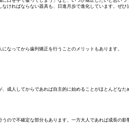
識に口を手で覆ってしまう」など、いつか矯正したいと思いつ
しなければならない器具も、日進月歩で進化しています。ぜひ
人になってから歯列矯正を行うことのメリットもあります。
が、成人してからであれば自主的に始めることがほとんどなた
行うので不確定な部分もあります。一方大人であれば成長の影