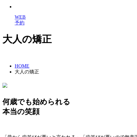
WEB
予約
大人の矯正
HOME
大人の矯正
何歳でも始められる
本当の笑顔