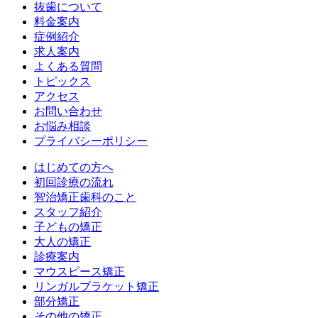
抜歯について
料金案内
症例紹介
求人案内
よくある質問
トピックス
アクセス
お問い合わせ
お悩み相談
プライバシーポリシー
はじめての方へ
初回診療の流れ
智治矯正歯科のこと
スタッフ紹介
子どもの矯正
大人の矯正
診療案内
マウスピース矯正
リンガルブラケット矯正
部分矯正
その他の矯正