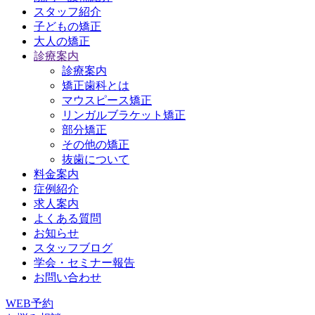
スタッフ紹介
子どもの矯正
大人の矯正
診療案内
診療案内
矯正歯科とは
マウスピース矯正
リンガルブラケット矯正
部分矯正
その他の矯正
抜歯について
料金案内
症例紹介
求人案内
よくある質問
お知らせ
スタッフブログ
学会・セミナー報告
お問い合わせ
WEB予約