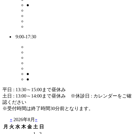
●
9:00-17:30
●
●
平日 : 13:30～15:00まで昼休み
土日 : 13:00～14:00まで昼休み
※休診日 : カレンダーをご確
認ください
※受付時間は終了時間30分前となります。
«
2026年8月
»
月
火
水
木
金
土
日
1
2