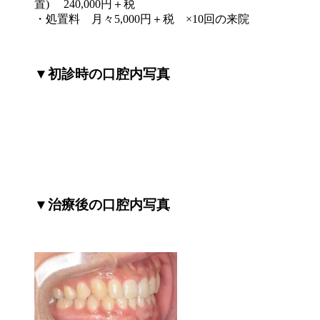
置) 240,000円＋税
・処置料 月々5,000円＋税 ×10回の来院
▼初診時の口腔内写真
▼治療後の口腔内写真