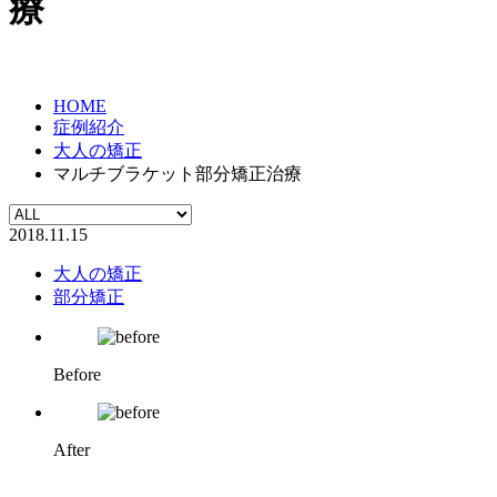
療
HOME
症例紹介
大人の矯正
マルチブラケット部分矯正治療
2018.11.15
大人の矯正
部分矯正
Before
After