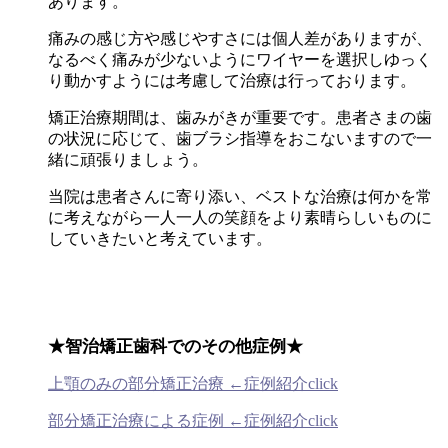
あります。
痛みの感じ方や感じやすさには個人差がありますが、
なるべく痛みが少ないようにワイヤーを選択しゆっく
り動かすようには考慮して治療は行っております。
矯正治療期間は、歯みがきが重要です。患者さまの歯
の状況に応じて、歯ブラシ指導をおこないますので一
緒に頑張りましょう。
当院は患者さんに寄り添い、ベストな治療は何かを常
に考えながら一人一人の笑顔をより素晴らしいものに
していきたいと考えています。
★智治矯正歯科でのその他症例★
上顎のみの部分矯正治療 ←症例紹介click
部分矯正治療による症例 ←症例紹介click