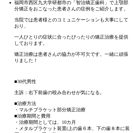
福岡市西区九大学研都市の「智治矯正歯科」で上顎部
分矯正をおこなった患者さんの症例をご紹介します。
当院では患者様とのコミュニケーションも大事にして
おり、
一人ひとりの症状に合ったぴったりの矯正治療を提供
しております。
矯正治療は患者さんの協力が不可欠です。一緒に頑張
りました！
■30代男性
主訴：右下前歯の咬み合わせが気になる。
■治療方法
・マルチブラケット部分矯正治療
■治療期間と費用
・治療期間としては、10カ月
・メタルブラケット装置(上の歯６本、下の歯８本に装