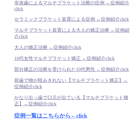
非抜歯によるマルチブラケット治療の症例 ←症例紹介
click
セラミックブラケット装置による症例 ←症例紹介click
マルチブラケット装置による大人の矯正治療 ←症例紹
介click
大人の矯正治療 ←症例紹介click
10代女性マルチブラケット矯正 ←症例紹介click
部分矯正の治療を受けられた10代男性 ←症例紹介click
前歯で物が咬みきれない【マルチブラケット矯正】←
症例紹介click
かなり出っ歯で口元が出ている【マルチブラケット矯
正】←症例紹介click
症例一覧はこちらから←click