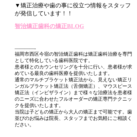
▼矯正治療や歯の事に役立つ情報をスタッフ
が発信しています！！
智治矯正歯科の矯正BLOG
————-
福岡市西区今宿の智治矯正歯科は矯正歯科治療を専門
として特化している歯科医院です。
患者様とのカウンセリングを十分に行い、患者様が求
めている最良の歯科医療を提供いたします。
通常のマルチブラケット矯正法から、見えない矯正リ
ンガルブラケット矯正法（舌側矯正）、マウスピース
矯正法（インビザライン）まで様々な治療法を患者様
のニーズに合わせたフルオーダーの矯正専門テクニッ
クを提供いたします。
当院は子どもの矯正から大人の矯正まで可能です。歯
並びのお悩みは院長、スタッフまでお気軽にご相談く
ださい。