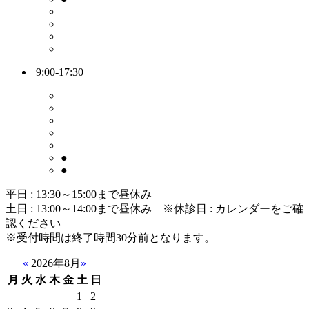
9:00-17:30
●
●
平日 : 13:30～15:00まで昼休み
土日 : 13:00～14:00まで昼休み
※休診日 : カレンダーをご確
認ください
※受付時間は終了時間30分前となります。
«
2026年8月
»
月
火
水
木
金
土
日
1
2