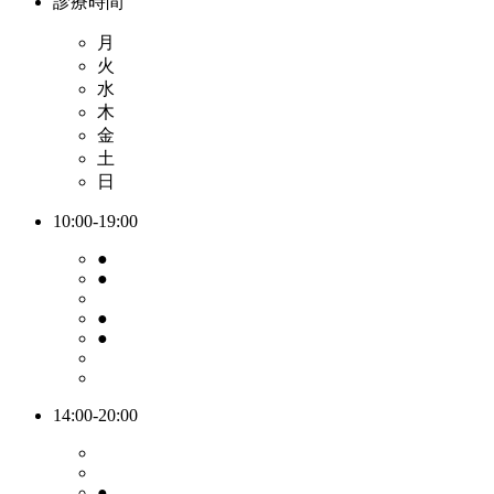
診療時間
月
火
水
木
金
土
日
10:00-19:00
●
●
●
●
14:00-20:00
●