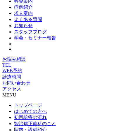
料金案内
症例紹介
求人案内
よくある質問
お知らせ
スタッフブログ
学会・セミナー報告
お悩み相談
TEL
WEB予約
診療時間
お問い合わせ
アクセス
MENU
トップページ
はじめての方へ
初回診療の流れ
智治矯正歯科のこと
院内・設備紹介