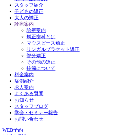
スタッフ紹介
子どもの矯正
大人の矯正
診療案内
診療案内
矯正歯科とは
マウスピース矯正
リンガルブラケット矯正
部分矯正
その他の矯正
抜歯について
料金案内
症例紹介
求人案内
よくある質問
お知らせ
スタッフブログ
学会・セミナー報告
お問い合わせ
WEB予約