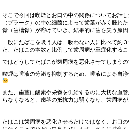
そこで今回は喫煙とお口の中の関係についてお話し
（プラーク）の中の細菌によって歯茎が赤く腫れた
骨（歯槽骨）が溶けていき、結果的に歯を失う原因
一般にたばこを吸う人は、吸わない人に比べて約３
た、たばこの本数と比例して歯周病が重症化するこ
ではどうしてたばこが歯周病を悪化させてしまうの
喫煙は唾液の分泌を抑制するため、唾液による自浄
また、歯茎に酸素や栄養を供給するのに大切な血管
らなくなると、歯茎の抵抗力は弱くなり、歯周病が
たばこは歯周病を悪化させるだけではなく、お口の