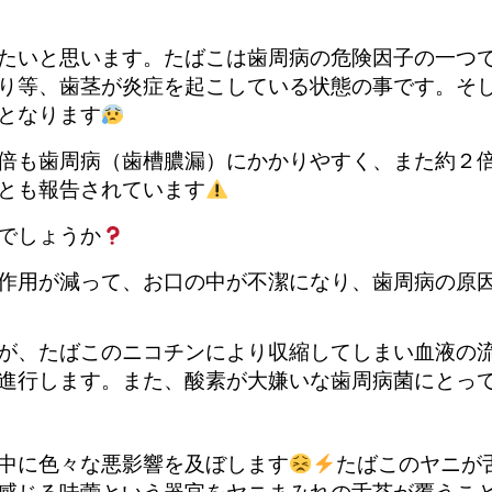
たいと思います。たばこは歯周病の危険因子の一つ
り等、歯茎が炎症を起こしている状態の事です。そ
となります
倍も歯周病（歯槽膿漏）にかかりやすく、また約２
とも報告されています
でしょうか
作用が減って、お口の中が不潔になり、歯周病の原
が、たばこのニコチンにより収縮してしまい血液の
進行します。また、酸素が大嫌いな歯周病菌にとっ
中に色々な悪影響を及ぼします
たばこのヤニが