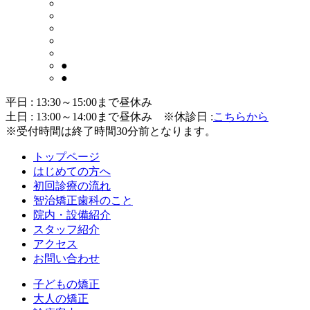
●
●
平日 : 13:30～15:00まで昼休み
土日 : 13:00～14:00まで昼休み
※休診日 :
こちらから
※受付時間は終了時間30分前となります。
トップページ
はじめての方へ
初回診療の流れ
智治矯正歯科のこと
院内・設備紹介
スタッフ紹介
アクセス
お問い合わせ
子どもの矯正
大人の矯正