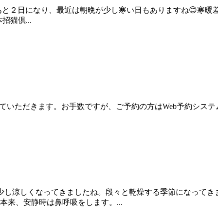
あと２日になり、最近は朝晩が少し寒い日もありますね😊寒暖
猫倶...
了とさせていただきます。お手数ですが、ご予約の方はWeb予約シス
り少し涼しくなってきましたね。段々と乾燥する季節になってき
来、安静時は鼻呼吸をします。...