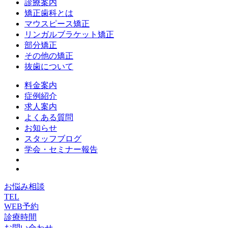
診療案内
矯正歯科とは
マウスピース矯正
リンガルブラケット矯正
部分矯正
その他の矯正
抜歯について
料金案内
症例紹介
求人案内
よくある質問
お知らせ
スタッフブログ
学会・セミナー報告
お悩み相談
TEL
WEB予約
診療時間
お問い合わせ