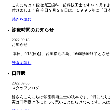
こんにちは！智治矯正歯科 歯科技工士です☺ ９月も
付けましょう😷 今日９月２９日は、１９９５年に「日本招
続きを読む
診療時間のお知らせ
2022.09.18
お知らせ
本日、9/18(日)は、台風接近の為、16:00診療終
続きを読む
口呼吸
2022.09.05
スタッフブログ
皆さんこんにちは😊歯科衛生士の秋本です。9月にな
実は口呼吸は体にとって悪いことだらけなんです。人は本