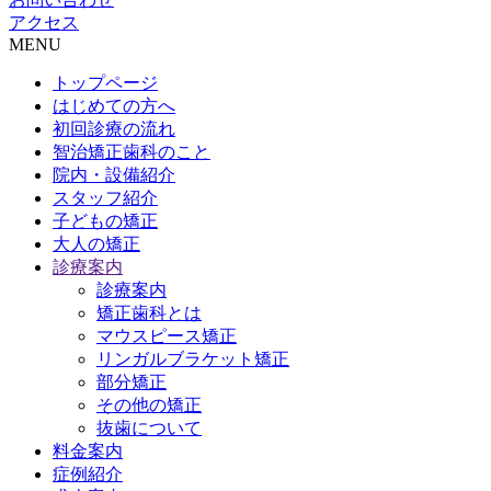
アクセス
MENU
トップページ
はじめての方へ
初回診療の流れ
智治矯正歯科のこと
院内・設備紹介
スタッフ紹介
子どもの矯正
大人の矯正
診療案内
診療案内
矯正歯科とは
マウスピース矯正
リンガルブラケット矯正
部分矯正
その他の矯正
抜歯について
料金案内
症例紹介