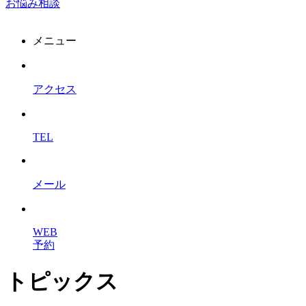
お悩み相談
メニュー
アクセス
TEL
メール
WEB
予約
トピックス