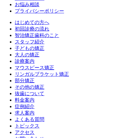
お悩み相談
プライバシーポリシー
はじめての方へ
初回診療の流れ
智治矯正歯科のこと
スタッフ紹介
子どもの矯正
大人の矯正
診療案内
マウスピース矯正
リンガルブラケット矯正
部分矯正
その他の矯正
抜歯について
料金案内
症例紹介
求人案内
よくある質問
トピックス
アクセス