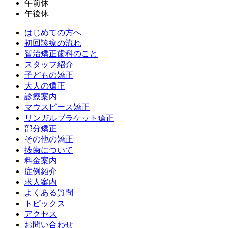
午前休
午後休
はじめての方へ
初回診療の流れ
智治矯正歯科のこと
スタッフ紹介
子どもの矯正
大人の矯正
診療案内
マウスピース矯正
リンガルブラケット矯正
部分矯正
その他の矯正
抜歯について
料金案内
症例紹介
求人案内
よくある質問
トピックス
アクセス
お問い合わせ