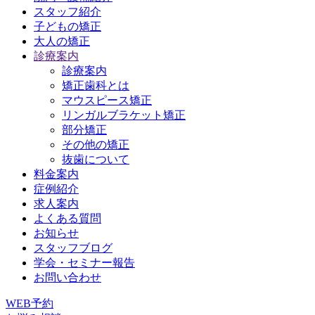
スタッフ紹介
子どもの矯正
大人の矯正
診療案内
診療案内
矯正歯科とは
マウスピース矯正
リンガルブラケット矯正
部分矯正
その他の矯正
抜歯について
料金案内
症例紹介
求人案内
よくある質問
お知らせ
スタッフブログ
学会・セミナー報告
お問い合わせ
WEB予約