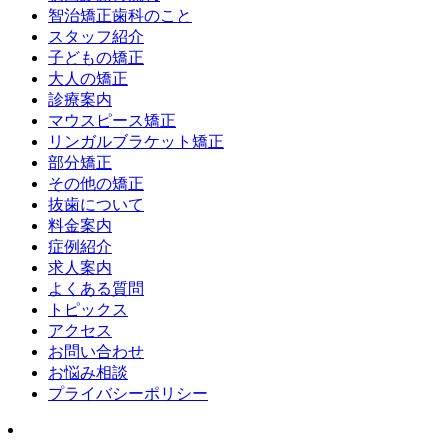
智治矯正歯科のこと
スタッフ紹介
子どもの矯正
大人の矯正
診療案内
マウスピース矯正
リンガルブラケット矯正
部分矯正
その他の矯正
抜歯について
料金案内
症例紹介
求人案内
よくある質問
トピックス
アクセス
お問い合わせ
お悩み相談
プライバシーポリシー