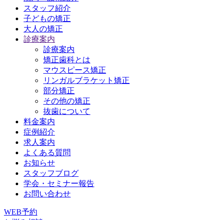
スタッフ紹介
子どもの矯正
大人の矯正
診療案内
診療案内
矯正歯科とは
マウスピース矯正
リンガルブラケット矯正
部分矯正
その他の矯正
抜歯について
料金案内
症例紹介
求人案内
よくある質問
お知らせ
スタッフブログ
学会・セミナー報告
お問い合わせ
WEB予約