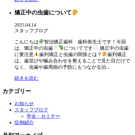
矯正中の虫歯について
2025.04.14
スタッフブログ
こんにちは
智治矯正歯科 歯科衛生士です！今回
は、矯正中の虫歯
についてです
矯正中の虫歯
に要注意
歯列矯正と虫歯の関係とは？
歯列矯正
は、歯並びや噛み合わせを整えることで見た目だけで
なく、虫歯や歯周病の予防にもつながる治...
続きを読む
カテゴリー
お知らせ
スタッフブログ
学会・セミナー
症例紹介