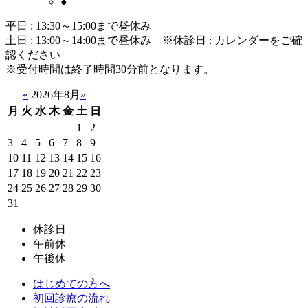
●
平日 : 13:30～15:00まで昼休み
土日 : 13:00～14:00まで昼休み
※休診日 : カレンダーをご確
認ください
※受付時間は終了時間30分前となります。
«
2026年8月
»
月
火
水
木
金
土
日
1
2
3
4
5
6
7
8
9
10
11
12
13
14
15
16
17
18
19
20
21
22
23
24
25
26
27
28
29
30
31
休診日
午前休
午後休
はじめての方へ
初回診療の流れ