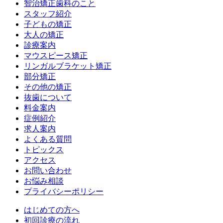
智治矯正歯科のこと
スタッフ紹介
子どもの矯正
大人の矯正
診療案内
マウスピース矯正
リンガルブラケット矯正
部分矯正
その他の矯正
抜歯について
料金案内
症例紹介
求人案内
よくある質問
トピックス
アクセス
お問い合わせ
お悩み相談
プライバシーポリシー
はじめての方へ
初回診療の流れ