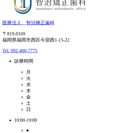
医療法人 智治矯正歯科
〒819-0169
福岡県福岡市西区今宿西1-15-22
Tel. 092-400-7775
診療時間
月
火
水
木
金
土
日
10:00-19:00
●