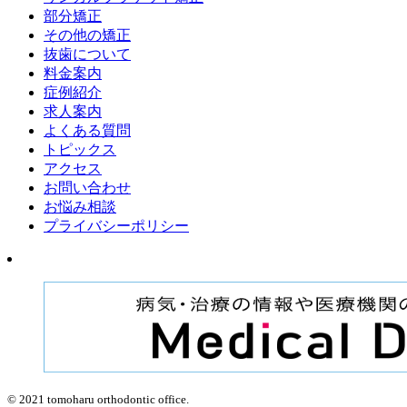
部分矯正
その他の矯正
抜歯について
料金案内
症例紹介
求人案内
よくある質問
トピックス
アクセス
お問い合わせ
お悩み相談
プライバシーポリシー
© 2021 tomoharu orthodontic office.