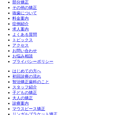
部分矯正
その他の矯正
抜歯について
料金案内
症例紹介
求人案内
よくある質問
トピックス
アクセス
お問い合わせ
お悩み相談
プライバシーポリシー
はじめての方へ
初回診療の流れ
智治矯正歯科のこと
スタッフ紹介
子どもの矯正
大人の矯正
診療案内
マウスピース矯正
リンガルブラケット矯正