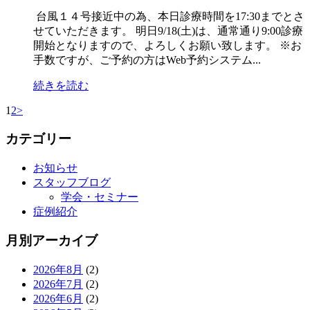
台風１４号接近中の為、本日診療時間を17:30までとさ
せていただきます。 明日9/18(土)は、通常通り9:00診療
開始となりますので、よろしくお願い致します。 ※お
手数ですが、ご予約の方はWeb予約システム...
続きを読む
1
2
>
カテゴリー
お知らせ
スタッフブログ
学会・セミナー
症例紹介
月別アーカイブ
2026年8月
(2)
2026年7月
(2)
2026年6月
(2)