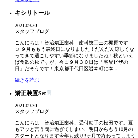
キシリトール
2021.09.30
スタッフブログ
こんにちは！智治矯正歯科 歯科技工士の梶原です
☺ ９月ももう最終日になりました！だんだん涼しくな
ってきて過ごしやすい季節になりましたね！秋といえ
ば食欲の秋ですが、今日９月３０日は「宅配ピザの
日」だそうです！東京都千代田区岩本町に本...
続きを読む
矯正装置Set
2021.09.30
スタッフブログ
こんにちは。智治矯正歯科、受付助手の松田です。夏
もアッと言う間に過ぎてしまい、明日からもう10月の
スタートとなります今年も残り3ヶ月で終わってしまう