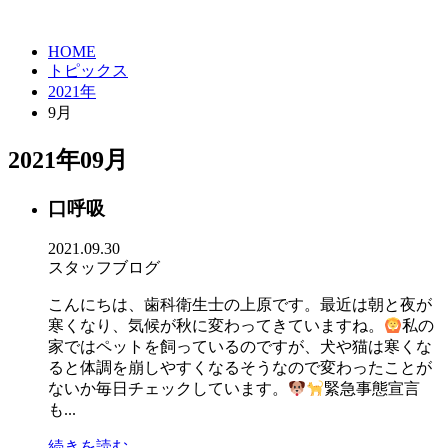
HOME
トピックス
2021年
9月
2021年09月
口呼吸
2021.09.30
スタッフブログ
こんにちは、歯科衛生士の上原です。最近は朝と夜が
寒くなり、気候が秋に変わってきていますね。
私の
家ではペットを飼っているのですが、犬や猫は寒くな
ると体調を崩しやすくなるそうなので変わったことが
ないか毎日チェックしています。
緊急事態宣言
も...
続きを読む