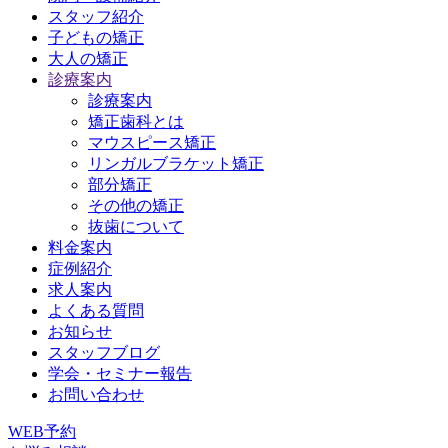
スタッフ紹介
子どもの矯正
大人の矯正
診療案内
診療案内
矯正歯科とは
マウスピース矯正
リンガルブラケット矯正
部分矯正
その他の矯正
抜歯について
料金案内
症例紹介
求人案内
よくある質問
お知らせ
スタッフブログ
学会・セミナー報告
お問い合わせ
WEB予約