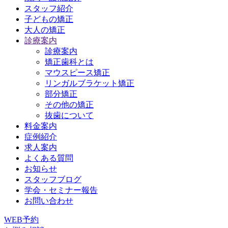
スタッフ紹介
子どもの矯正
大人の矯正
診療案内
診療案内
矯正歯科とは
マウスピース矯正
リンガルブラケット矯正
部分矯正
その他の矯正
抜歯について
料金案内
症例紹介
求人案内
よくある質問
お知らせ
スタッフブログ
学会・セミナー報告
お問い合わせ
WEB予約