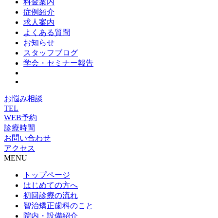
料金案内
症例紹介
求人案内
よくある質問
お知らせ
スタッフブログ
学会・セミナー報告
お悩み相談
TEL
WEB予約
診療時間
お問い合わせ
アクセス
MENU
トップページ
はじめての方へ
初回診療の流れ
智治矯正歯科のこと
院内・設備紹介