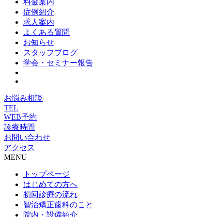
料金案内
症例紹介
求人案内
よくある質問
お知らせ
スタッフブログ
学会・セミナー報告
お悩み相談
TEL
WEB予約
診療時間
お問い合わせ
アクセス
MENU
トップページ
はじめての方へ
初回診療の流れ
智治矯正歯科のこと
院内・設備紹介