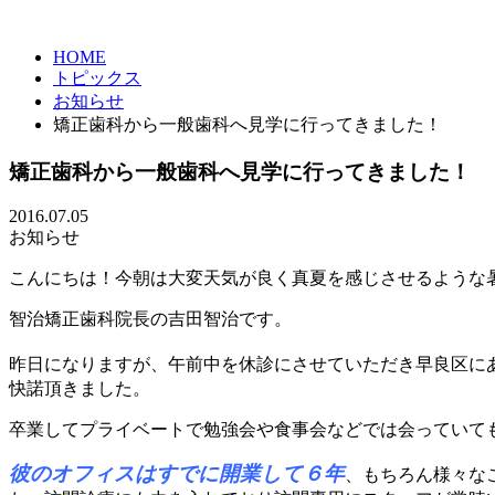
HOME
トピックス
お知らせ
矯正歯科から一般歯科へ見学に行ってきました！
矯正歯科から一般歯科へ見学に行ってきました！
2016.07.05
お知らせ
こんにちは！今朝は大変天気が良く真夏を感じさせるような
智治矯正歯科院長の吉田智治です。
昨日になりますが、午前中を休診にさせていただき早良区に
快諾頂きました。
卒業してプライベートで勉強会や食事会などでは会っていて
彼のオフィスはすでに開業して６年
、もちろん様々な