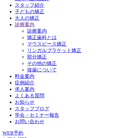
スタッフ紹介
子どもの矯正
大人の矯正
診療案内
診療案内
矯正歯科とは
マウスピース矯正
リンガルブラケット矯正
部分矯正
その他の矯正
抜歯について
料金案内
症例紹介
求人案内
よくある質問
お知らせ
スタッフブログ
学会・セミナー報告
お問い合わせ
WEB予約