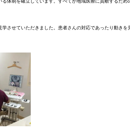
いる体制を確立しています。すべてが地域医療に貢献するため
見学させていただきました。患者さんの対応であったり動きを