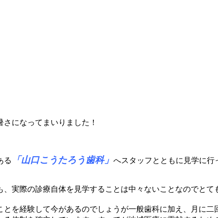
暑さになってまいりました！
「山口こうたろう歯科」
ある
へスタッフとともに見学に行
も、実際の診療自体を見学することは中々ないことなのでとて
ことを経験して今があるのでしょうが一般歯科に加え、月に二