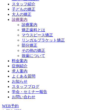
スタッフ紹介
子どもの矯正
大人の矯正
診療案内
診療案内
矯正歯科とは
マウスピース矯正
リンガルブラケット矯正
部分矯正
その他の矯正
抜歯について
料金案内
症例紹介
求人案内
よくある質問
お知らせ
スタッフブログ
学会・セミナー報告
お問い合わせ
WEB予約