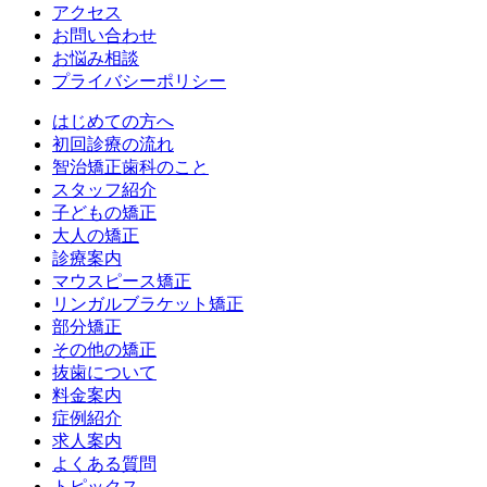
アクセス
お問い合わせ
お悩み相談
プライバシーポリシー
はじめての方へ
初回診療の流れ
智治矯正歯科のこと
スタッフ紹介
子どもの矯正
大人の矯正
診療案内
マウスピース矯正
リンガルブラケット矯正
部分矯正
その他の矯正
抜歯について
料金案内
症例紹介
求人案内
よくある質問
トピックス