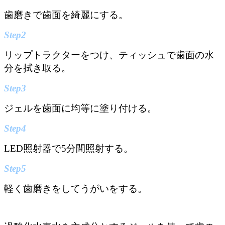
歯磨きで歯面を綺麗にする。
Step2
リップトラクターをつけ、ティッシュで歯面の水
分を拭き取る。
Step3
ジェルを歯面に均等に塗り付ける。
Step4
LED照射器で5分間照射する。
Step5
軽く歯磨きをしてうがいをする。