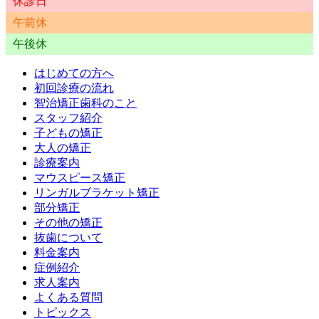
休診日
午前休
午後休
はじめての方へ
初回診療の流れ
智治矯正歯科のこと
スタッフ紹介
子どもの矯正
大人の矯正
診療案内
マウスピース矯正
リンガルブラケット矯正
部分矯正
その他の矯正
抜歯について
料金案内
症例紹介
求人案内
よくある質問
トピックス