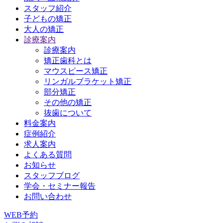
スタッフ紹介
子どもの矯正
大人の矯正
診療案内
診療案内
矯正歯科とは
マウスピース矯正
リンガルブラケット矯正
部分矯正
その他の矯正
抜歯について
料金案内
症例紹介
求人案内
よくある質問
お知らせ
スタッフブログ
学会・セミナー報告
お問い合わせ
WEB予約