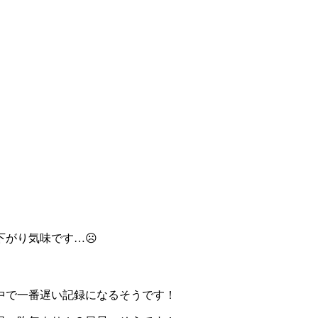
下がり気味です…☹
中で一番遅い記録になるそうです！