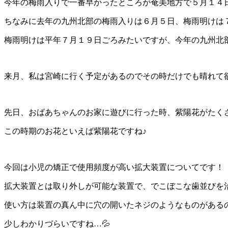
今年の梅雨入りで一番早かったところが奄美地方で５月１４
ちなみに去年の九州北部の梅雨入りは６月５日、梅雨明けは
梅雨明けは平年７月１９日ごろみたいですが、今年の九州北部
来月、私は宮崎に行く予定があるのでその時だけでも晴れて欲
先日、おばあちゃんのお家に遊びに行った時、紫陽花がたくさ
この時期のお花といえば紫陽花ですね♪
今回は小児の矯正で使用頻度が高い拡大装置についてです！
拡大装置とは取り外しが可能な装置で、でこぼこな歯並びを
使い方は装置の真ん中に穴の開いたネジのようなものがある
少しわかりづらいですね…💦