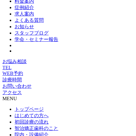
料金案内
症例紹介
求人案内
よくある質問
お知らせ
スタッフブログ
学会・セミナー報告
お悩み相談
TEL
WEB予約
診療時間
お問い合わせ
アクセス
MENU
トップページ
はじめての方へ
初回診療の流れ
智治矯正歯科のこと
院内・設備紹介