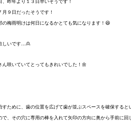
日、昨年より１３日早いそうです！
７月９日だったそうです！
の梅雨明けは何日になるかとても気になります！😆
しいです…🙎
ん咲いていてとってもきれいでした！🌼
治すために、歯の位置を広げて歯が並ぶスペースを確保すると
ので、その穴に専用の棒を入れて矢印の方向に奥から手前に回