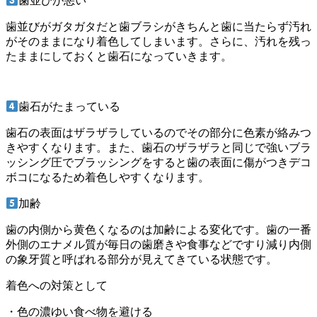
歯並びが悪い
歯並びがガタガタだと歯ブラシがきちんと歯に当たらず汚れ
がそのままになり着色してしまいます。さらに、汚れを残っ
たままにしておくと歯石になっていきます。
歯石がたまっている
歯石の表面はザラザラしているのでその部分に色素が絡みつ
きやすくなります。また、歯石のザラザラと同じで強いブラ
ッシング圧でブラッシングをすると歯の表面に傷がつきデコ
ボコになるため着色しやすくなります。
加齢
歯の内側から黄色くなるのは加齢による変化です。歯の一番
外側のエナメル質が毎日の歯磨きや食事などですり減り内側
の象牙質と呼ばれる部分が見えてきている状態です。
着色への対策として
・色の濃ゆい食べ物を避ける