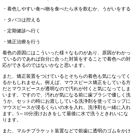
・着色しやすい食べ物を食べたら水を飲むか、うがいをする
・タバコは控える
・定期健診へ行く
・矯正治療を行う
着色の原因にはこういった様々なものがあり、原因がわかっ
ているのであれば自分に合った対策をすることで着色への対
応ができるのではないかなと思います。
また、矯正装置をつけているとそちらの着色も気になってく
るかもしれません。例えば、マウスピース矯正をしている方
だとマウスピースが透明なので汚れが付くと気になってしま
います。ですので、汚れが気になる前に歯ブラシで優しく洗
うか、セットの時にお渡ししている洗浄剤を使ってコップに
マウスピースが浸るくらいの水を入れ、洗浄剤も一緒に入れ
ます。5～10分浸けおきをして最後に水で洗うときれいにな
ります。
また、マルチブラケット装置などで前歯に透明のゴムをかけ