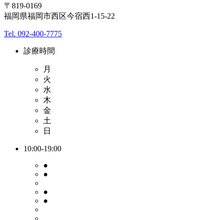
〒819-0169
福岡県福岡市西区今宿西1-15-22
Tel. 092-400-7775
診療時間
月
火
水
木
金
土
日
10:00-19:00
●
●
●
●