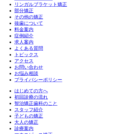
リンガルブラケット矯正
部分矯正
その他の矯正
抜歯について
料金案内
症例紹介
求人案内
よくある質問
トピックス
アクセス
お問い合わせ
お悩み相談
プライバシーポリシー
はじめての方へ
初回診療の流れ
智治矯正歯科のこと
スタッフ紹介
子どもの矯正
大人の矯正
診療案内