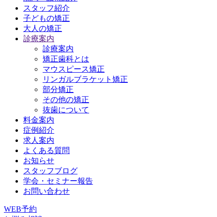
スタッフ紹介
子どもの矯正
大人の矯正
診療案内
診療案内
矯正歯科とは
マウスピース矯正
リンガルブラケット矯正
部分矯正
その他の矯正
抜歯について
料金案内
症例紹介
求人案内
よくある質問
お知らせ
スタッフブログ
学会・セミナー報告
お問い合わせ
WEB予約