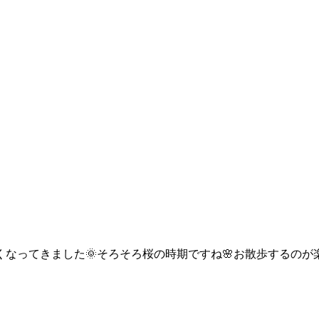
なってきました🌞そろそろ桜の時期ですね🌸お散歩するのが