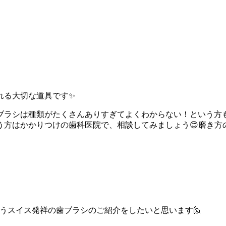
れる大切な道具です✨
ブラシは種類がたくさんありすぎてよくわからない！という方も
う方はかかりつけの歯科医院で、相談してみましょう😊磨き方
うスイス発祥の歯ブラシのご紹介をしたいと思います🙋