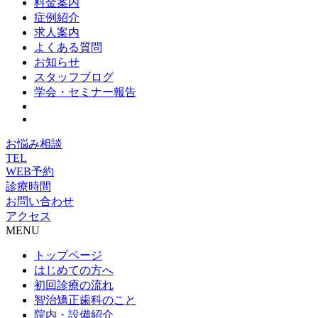
料金案内
症例紹介
求人案内
よくある質問
お知らせ
スタッフブログ
学会・セミナー報告
お悩み相談
TEL
WEB予約
診療時間
お問い合わせ
アクセス
MENU
トップページ
はじめての方へ
初回診療の流れ
智治矯正歯科のこと
院内・設備紹介