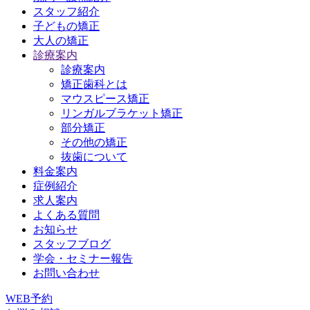
スタッフ紹介
子どもの矯正
大人の矯正
診療案内
診療案内
矯正歯科とは
マウスピース矯正
リンガルブラケット矯正
部分矯正
その他の矯正
抜歯について
料金案内
症例紹介
求人案内
よくある質問
お知らせ
スタッフブログ
学会・セミナー報告
お問い合わせ
WEB予約